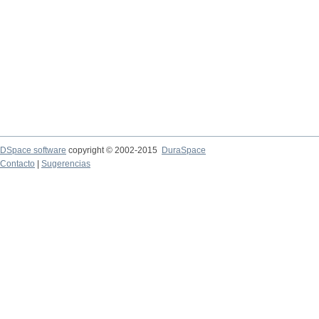
DSpace software
copyright © 2002-2015
DuraSpace
Contacto
|
Sugerencias