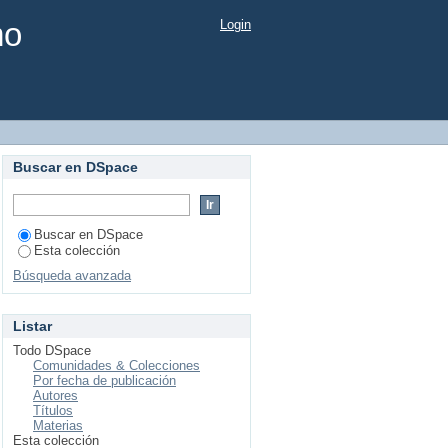
mo
Login
Buscar en DSpace
Buscar en DSpace
Esta colección
Búsqueda avanzada
Listar
Todo DSpace
Comunidades & Colecciones
Por fecha de publicación
Autores
Títulos
Materias
Esta colección