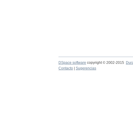
DSpace software
copyright © 2002-2015
Dur
Contacto
|
Sugerencias