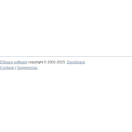
DSpace software
copyright © 2002-2015
DuraSpace
Contacto
|
Sugerencias