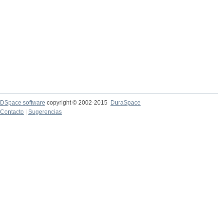
DSpace software
copyright © 2002-2015
DuraSpace
Contacto
|
Sugerencias