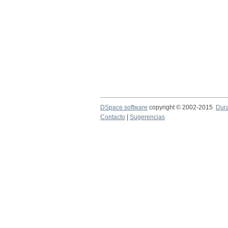
DSpace software
copyright © 2002-2015
Dur
Contacto
|
Sugerencias