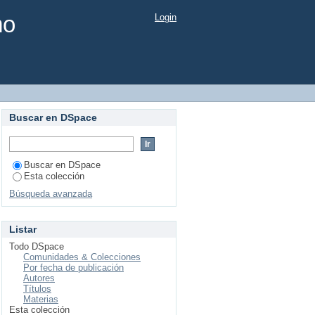
mo
Login
Buscar en DSpace
Buscar en DSpace
Esta colección
Búsqueda avanzada
Listar
Todo DSpace
Comunidades & Colecciones
Por fecha de publicación
Autores
Títulos
Materias
Esta colección