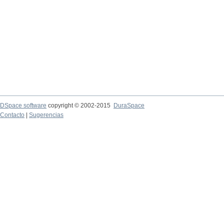
DSpace software
copyright © 2002-2015
DuraSpace
Contacto
|
Sugerencias