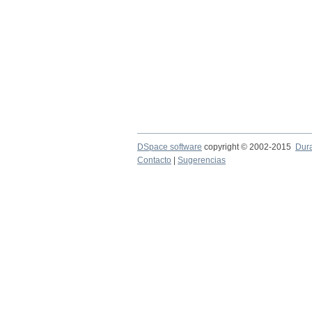
DSpace software
copyright © 2002-2015
Dur
Contacto
|
Sugerencias