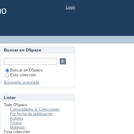
mo
Login
Buscar en DSpace
Buscar en DSpace
Esta colección
Búsqueda avanzada
Listar
Todo DSpace
Comunidades & Colecciones
Por fecha de publicación
Autores
Títulos
Materias
Esta colección