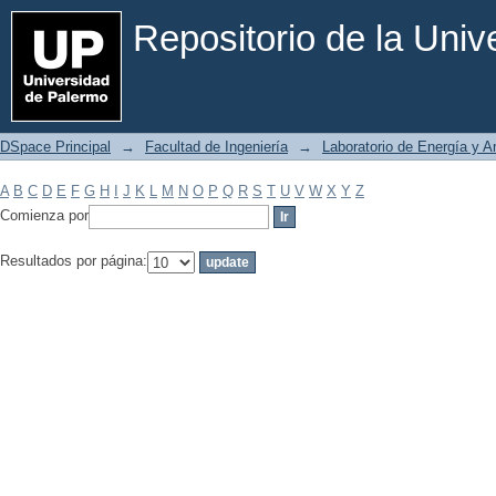
Filtrar por: Materia
Repositorio de la Uni
DSpace Principal
→
Facultad de Ingeniería
→
Laboratorio de Energía y 
A
B
C
D
E
F
G
H
I
J
K
L
M
N
O
P
Q
R
S
T
U
V
W
X
Y
Z
Comienza por
Resultados por página: