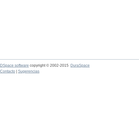
DSpace software
copyright © 2002-2015
DuraSpace
Contacto
|
Sugerencias