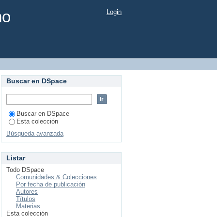
mo
Login
Buscar en DSpace
Buscar en DSpace
Esta colección
Búsqueda avanzada
Listar
Todo DSpace
Comunidades & Colecciones
Por fecha de publicación
Autores
Títulos
Materias
Esta colección