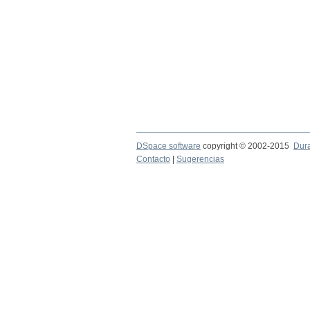
DSpace software
copyright © 2002-2015
Dur
Contacto
|
Sugerencias