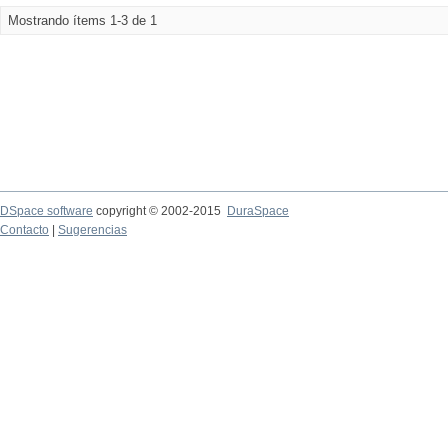
Mostrando ítems 1-3 de 1
DSpace software
copyright © 2002-2015
DuraSpace
Contacto
|
Sugerencias