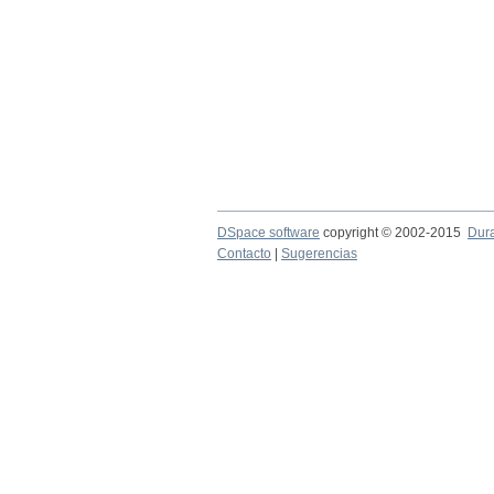
DSpace software
copyright © 2002-2015
Dur
Contacto
|
Sugerencias