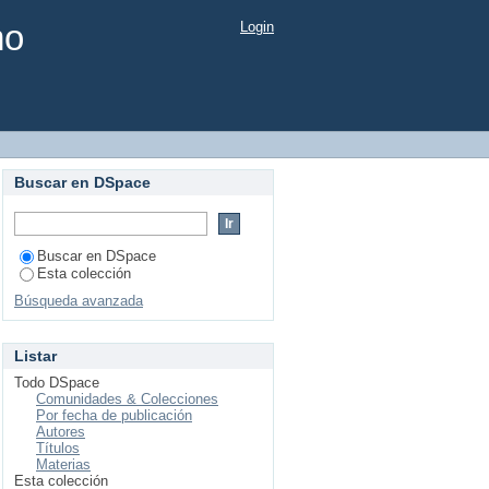
mo
Login
Buscar en DSpace
Buscar en DSpace
Esta colección
Búsqueda avanzada
Listar
Todo DSpace
Comunidades & Colecciones
Por fecha de publicación
Autores
Títulos
Materias
Esta colección