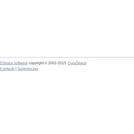
DSpace software
copyright © 2002-2015
DuraSpace
Contacto
|
Sugerencias