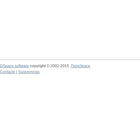
DSpace software
copyright © 2002-2015
DuraSpace
Contacto
|
Sugerencias