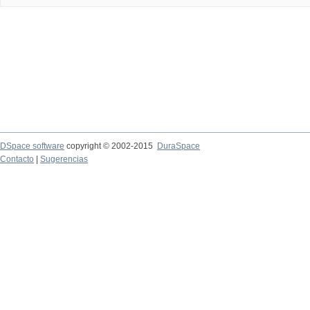
DSpace software
copyright © 2002-2015
DuraSpace
Contacto
|
Sugerencias