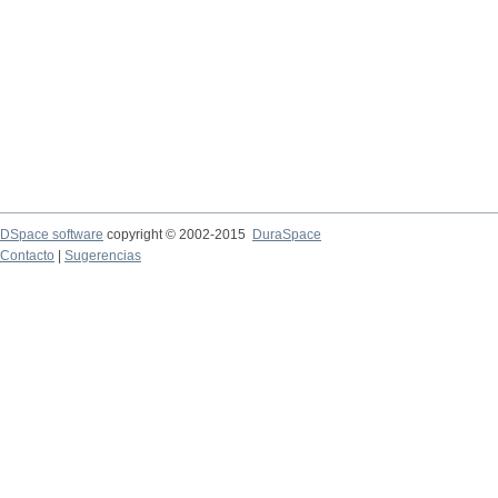
DSpace software
copyright © 2002-2015
DuraSpace
Contacto
|
Sugerencias