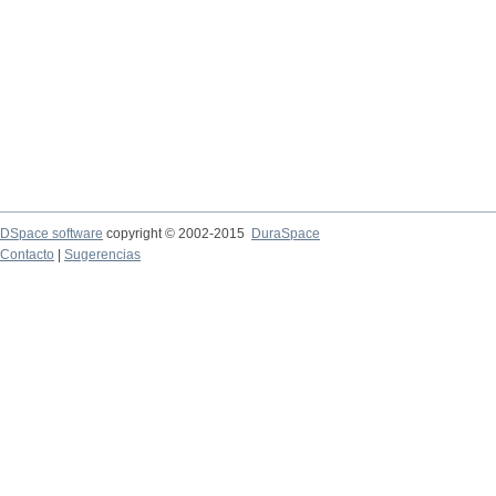
DSpace software
copyright © 2002-2015
DuraSpace
Contacto
|
Sugerencias