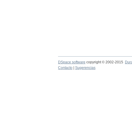
DSpace software
copyright © 2002-2015
Dur
Contacto
|
Sugerencias