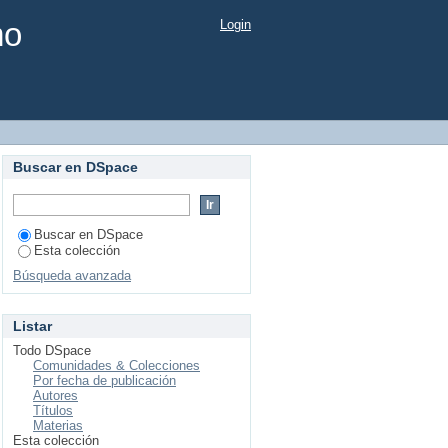
mo
Login
Buscar en DSpace
Buscar en DSpace
Esta colección
Búsqueda avanzada
Listar
Todo DSpace
Comunidades & Colecciones
Por fecha de publicación
Autores
Títulos
Materias
Esta colección