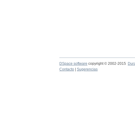
DSpace software
copyright © 2002-2015
Dur
Contacto
|
Sugerencias