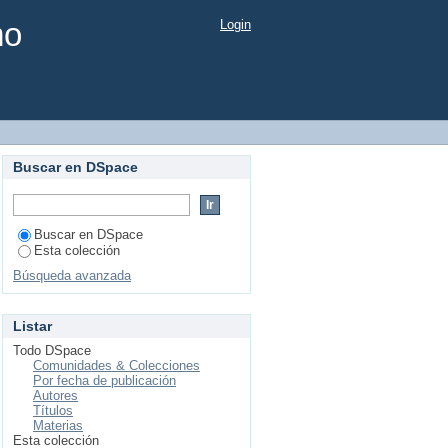
mo
Login
Buscar en DSpace
Buscar en DSpace
Esta colección
Búsqueda avanzada
Listar
Todo DSpace
Comunidades & Colecciones
Por fecha de publicación
Autores
Títulos
Materias
Esta colección