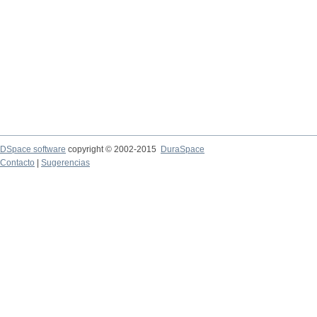
DSpace software
copyright © 2002-2015
DuraSpace
Contacto
|
Sugerencias