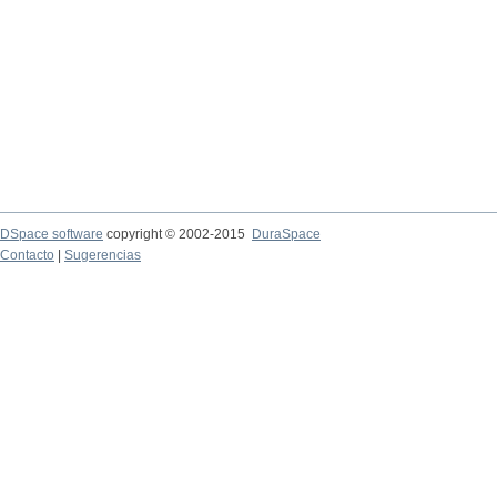
DSpace software
copyright © 2002-2015
DuraSpace
Contacto
|
Sugerencias