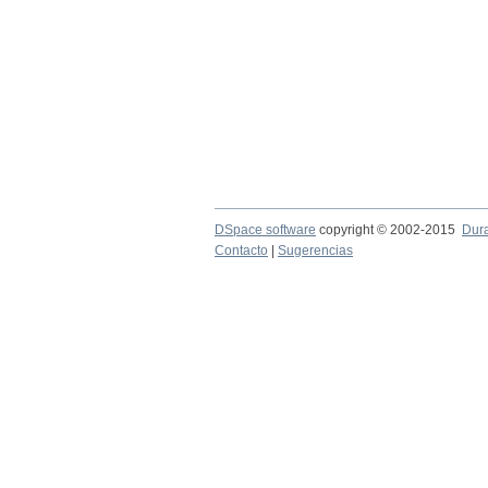
DSpace software
copyright © 2002-2015
Dur
Contacto
|
Sugerencias