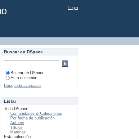
mo
Login
Buscar en DSpace
Buscar en DSpace
Esta colección
Búsqueda avanzada
Listar
Todo DSpace
Comunidades & Colecciones
Por fecha de publicación
Autores
Títulos
Materias
Esta colección