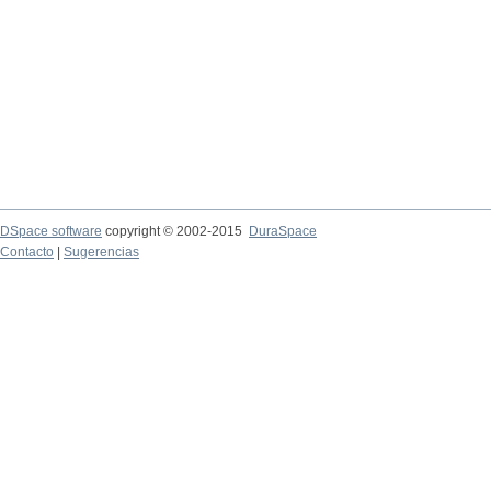
DSpace software
copyright © 2002-2015
DuraSpace
Contacto
|
Sugerencias