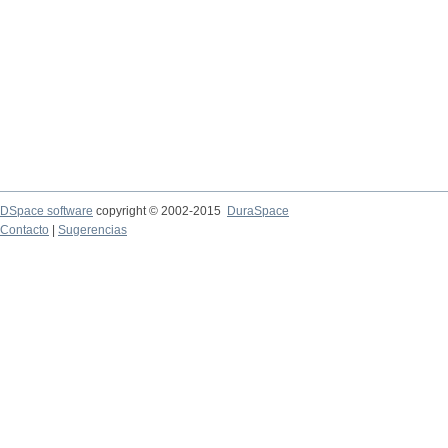
DSpace software
copyright © 2002-2015
DuraSpace
Contacto
|
Sugerencias