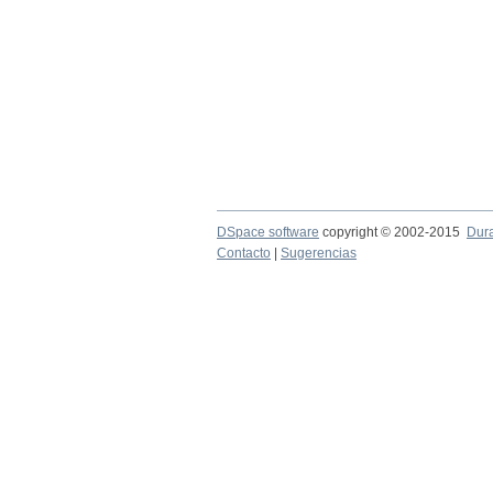
DSpace software
copyright © 2002-2015
Dur
Contacto
|
Sugerencias