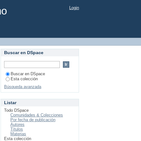
mo
Login
Buscar en DSpace
Buscar en DSpace
Esta colección
Búsqueda avanzada
Listar
Todo DSpace
Comunidades & Colecciones
Por fecha de publicación
Autores
Títulos
Materias
Esta colección