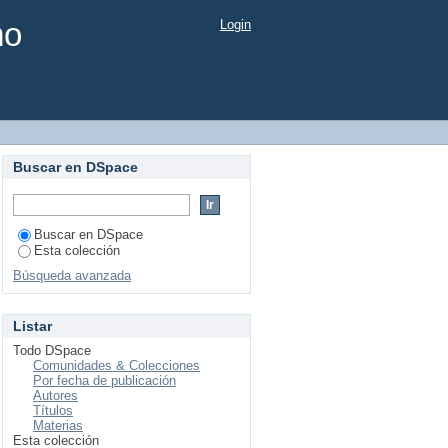
mo
Login
Buscar en DSpace
Buscar en DSpace
Esta colección
Búsqueda avanzada
Listar
Todo DSpace
Comunidades & Colecciones
Por fecha de publicación
Autores
Títulos
Materias
Esta colección