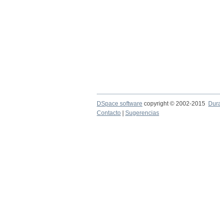
DSpace software
copyright © 2002-2015
Dur
Contacto
|
Sugerencias