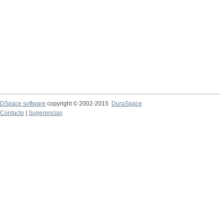
DSpace software
copyright © 2002-2015
DuraSpace
Contacto
|
Sugerencias