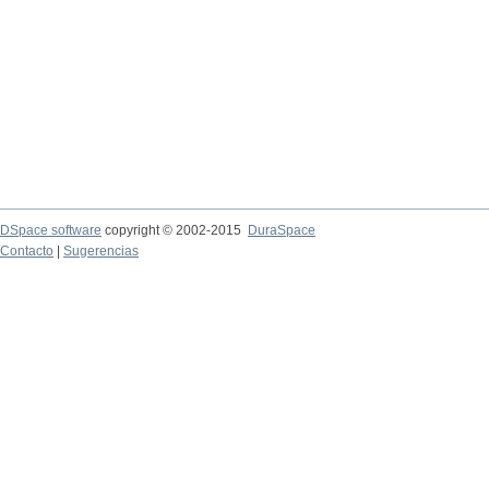
DSpace software
copyright © 2002-2015
DuraSpace
Contacto
|
Sugerencias