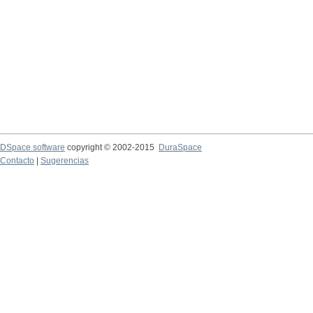
DSpace software
copyright © 2002-2015
DuraSpace
Contacto
|
Sugerencias