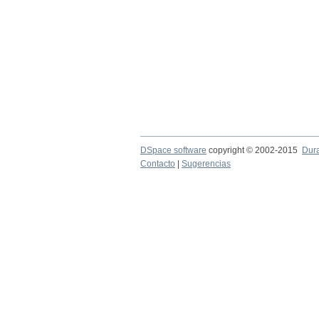
DSpace software
copyright © 2002-2015
Dur
Contacto
|
Sugerencias