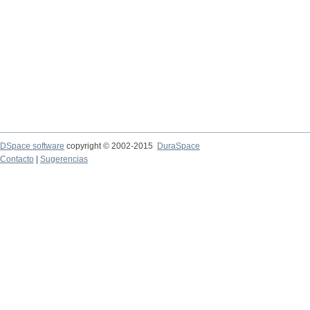
DSpace software
copyright © 2002-2015
DuraSpace
Contacto
|
Sugerencias