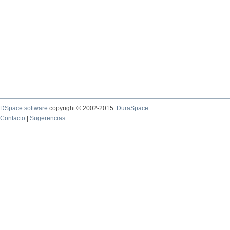
DSpace software
copyright © 2002-2015
DuraSpace
Contacto
|
Sugerencias