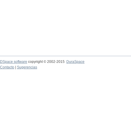
DSpace software
copyright © 2002-2015
DuraSpace
Contacto
|
Sugerencias