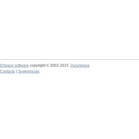
DSpace software
copyright © 2002-2015
DuraSpace
Contacto
|
Sugerencias