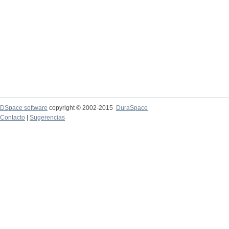
DSpace software
copyright © 2002-2015
DuraSpace
Contacto
|
Sugerencias