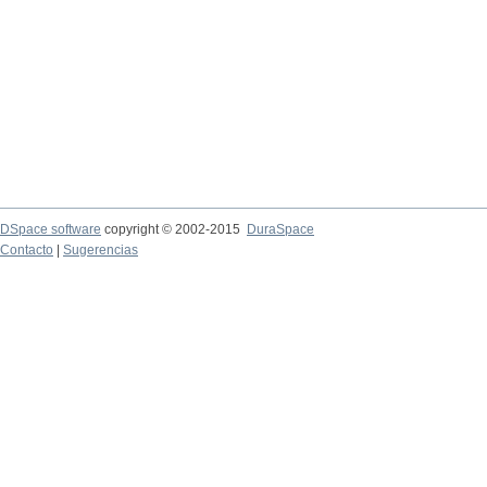
DSpace software
copyright © 2002-2015
DuraSpace
Contacto
|
Sugerencias