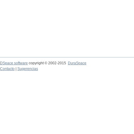
DSpace software
copyright © 2002-2015
DuraSpace
Contacto
|
Sugerencias