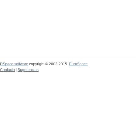
DSpace software
copyright © 2002-2015
DuraSpace
Contacto
|
Sugerencias