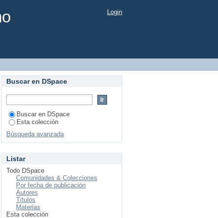
mo
Login
Buscar en DSpace
Buscar en DSpace
Esta colección
Búsqueda avanzada
Listar
Todo DSpace
Comunidades & Colecciones
Por fecha de publicación
Autores
Títulos
Materias
Esta colección