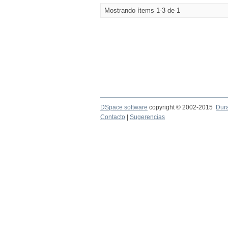
Mostrando ítems 1-3 de 1
DSpace software
copyright © 2002-2015
Dur
Contacto
|
Sugerencias