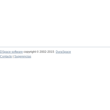
DSpace software
copyright © 2002-2015
DuraSpace
Contacto
|
Sugerencias