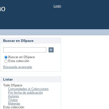
mo
Login
Buscar en DSpace
Buscar en DSpace
Esta colección
Búsqueda avanzada
Listar
Todo DSpace
Comunidades & Colecciones
Por fecha de publicación
Autores
Títulos
Materias
Esta colección