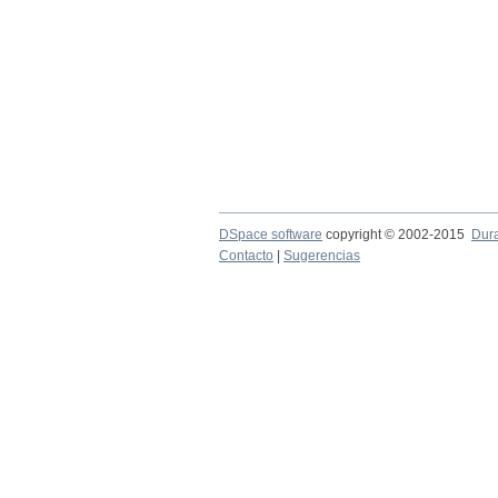
DSpace software
copyright © 2002-2015
Dur
Contacto
|
Sugerencias