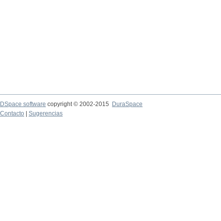
DSpace software
copyright © 2002-2015
DuraSpace
Contacto
|
Sugerencias