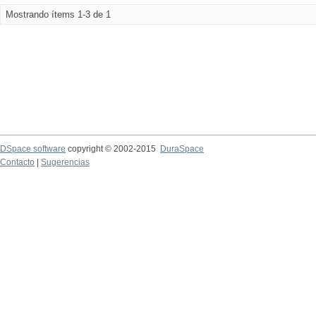
Mostrando ítems 1-3 de 1
DSpace software
copyright © 2002-2015
DuraSpace
Contacto
|
Sugerencias