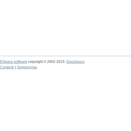
DSpace software
copyright © 2002-2015
DuraSpace
Contacto
|
Sugerencias