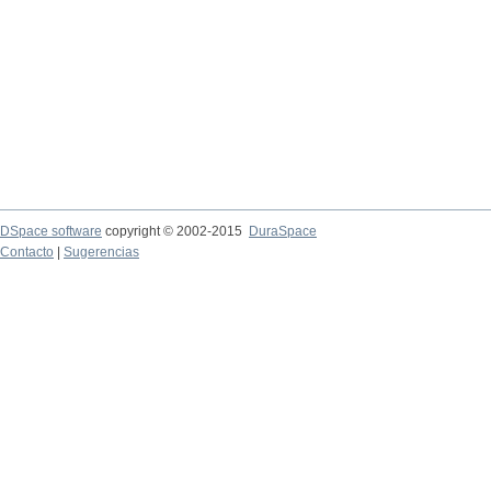
DSpace software
copyright © 2002-2015
DuraSpace
Contacto
|
Sugerencias