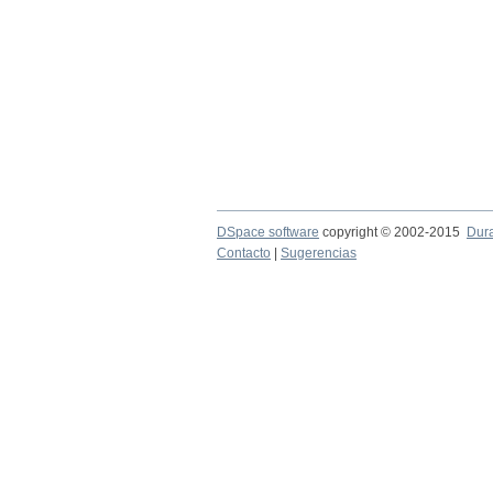
DSpace software
copyright © 2002-2015
Dur
Contacto
|
Sugerencias