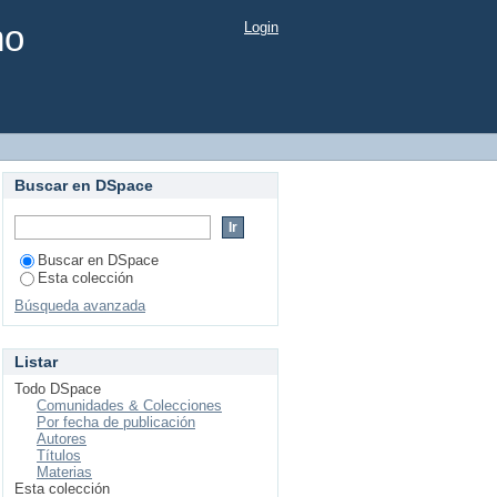
mo
Login
Buscar en DSpace
Buscar en DSpace
Esta colección
Búsqueda avanzada
Listar
Todo DSpace
Comunidades & Colecciones
Por fecha de publicación
Autores
Títulos
Materias
Esta colección