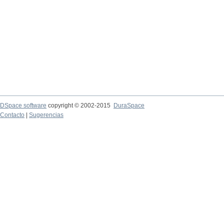
DSpace software
copyright © 2002-2015
DuraSpace
Contacto
|
Sugerencias