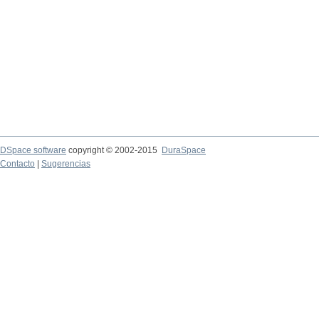
DSpace software
copyright © 2002-2015
DuraSpace
Contacto
|
Sugerencias