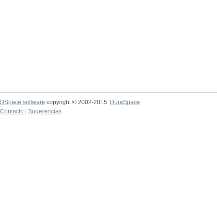
DSpace software
copyright © 2002-2015
DuraSpace
Contacto
|
Sugerencias