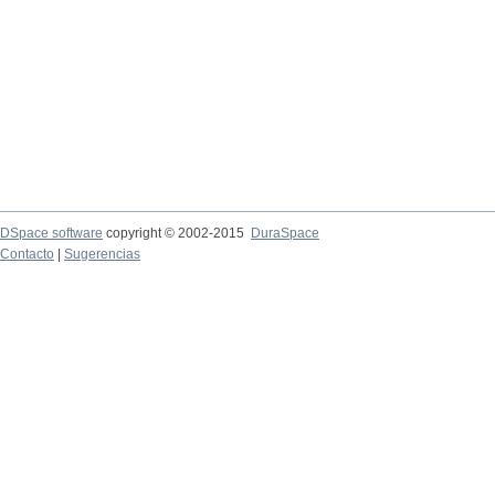
DSpace software
copyright © 2002-2015
DuraSpace
Contacto
|
Sugerencias