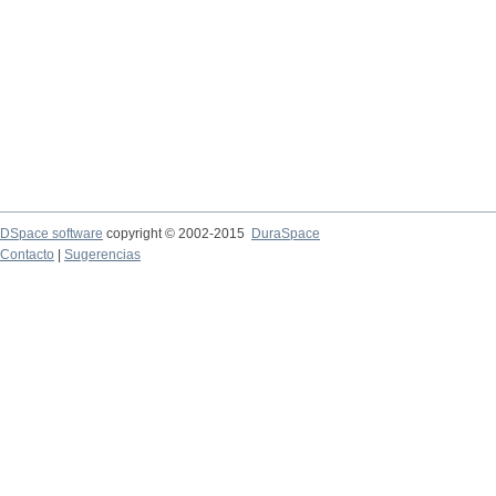
DSpace software
copyright © 2002-2015
DuraSpace
Contacto
|
Sugerencias